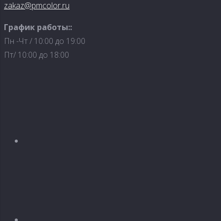
zakaz@pmcolor.ru
График работы::
Пн -Чт / 10:00 до 19:00
Пт/ 10:00 до 18:00