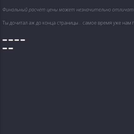
Финальный расчёт цены может незначительно отличаться
Ты дочитал аж до конца страницы… самое время уже нам 