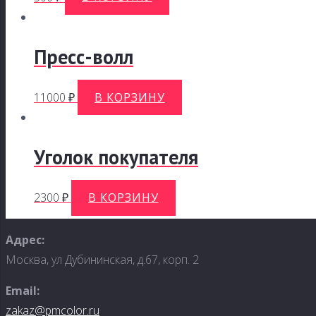
Пресс-волл
11000
₽
В КОРЗИНУ
Уголок покупателя
2300
₽
В КОРЗИНУ
Адрес:
Москва, ул Дубининская, д.67, корп. 2
Email:
zakaz@pmcolor.ru