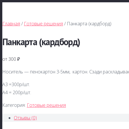
Главная
/
Готовые решения
/ Панкарта (кардборд)
Панкарта (кардборд)
от 300 ₽
Носитель — пенокартон 3-5мм, картон. Сзади раскладыва
А3 =300р/шт.
А4 = 200р/шт.
Категория:
Готовые решения
Отзывы (0)