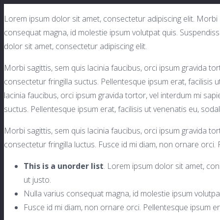
Lorem ipsum dolor sit amet, consectetur adipiscing elit. Morbi sa
consequat magna, id molestie ipsum volutpat quis. Suspendisse 
dolor sit amet, consectetur adipiscing elit.
Morbi sagittis, sem quis lacinia faucibus, orci ipsum gravida t
consectetur fringilla suctus. Pellentesque ipsum erat, facilisis 
lacinia faucibus, orci ipsum gravida tortor, vel interdum mi sap
suctus. Pellentesque ipsum erat, facilisis ut venenatis eu, sodal
Morbi sagittis, sem quis lacinia faucibus, orci ipsum gravida t
consectetur fringilla luctus. Fusce id mi diam, non ornare orci. 
This is a unorder list
. Lorem ipsum dolor sit amet, conse
ut justo.
Nulla varius consequat magna, id molestie ipsum volutpat 
Fusce id mi diam, non ornare orci. Pellentesque ipsum erat